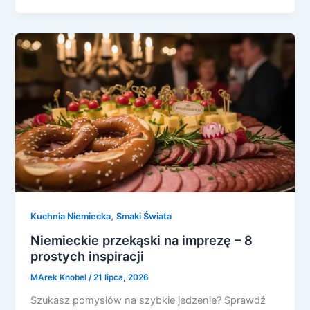
,
Kuchnia Niemiecka
Smaki Świata
Niemieckie przekąski na imprezę – 8
prostych inspiracji
MArek Knobel
/
21 lipca, 2026
Szukasz pomysłów na szybkie jedzenie? Sprawdź