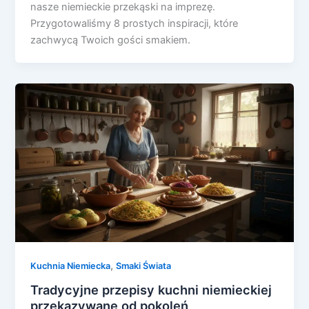
nasze niemieckie przekąski na imprezę.
Przygotowaliśmy 8 prostych inspiracji, które
zachwycą Twoich gości smakiem.
,
Kuchnia Niemiecka
Smaki Świata
Tradycyjne przepisy kuchni niemieckiej
przekazywane od pokoleń