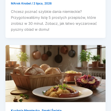
MArek Knobel
/
2 lipca, 2026
Chcesz poznać szybkie dania niemieckie?
Przygotowaliśmy listę 5 prostych przepisów, które
zrobisz w 30 minut. Zobacz, jak łatwo wyczarować
pyszny obiad w domu!
,
Kuchnia Niemiecka
Smaki Świata