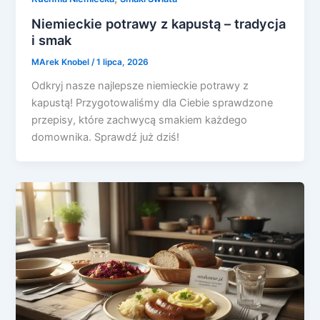
Niemieckie potrawy z kapustą – tradycja
i smak
MArek Knobel
/
1 lipca, 2026
Odkryj nasze najlepsze niemieckie potrawy z
kapustą! Przygotowaliśmy dla Ciebie sprawdzone
przepisy, które zachwycą smakiem każdego
domownika. Sprawdź już dziś!