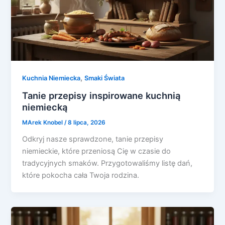
,
Kuchnia Niemiecka
Smaki Świata
Tanie przepisy inspirowane kuchnią
niemiecką
MArek Knobel
/
8 lipca, 2026
Odkryj nasze sprawdzone, tanie przepisy
niemieckie, które przeniosą Cię w czasie do
tradycyjnych smaków. Przygotowaliśmy listę dań,
które pokocha cała Twoja rodzina.