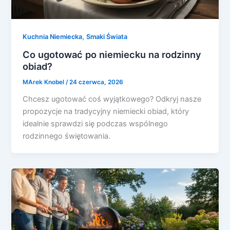
,
Kuchnia Niemiecka
Smaki Świata
Co ugotować po niemiecku na rodzinny
obiad?
MArek Knobel
/
24 czerwca, 2026
Chcesz ugotować coś wyjątkowego? Odkryj nasze
propozycje na tradycyjny niemiecki obiad, który
idealnie sprawdzi się podczas wspólnego
rodzinnego świętowania.