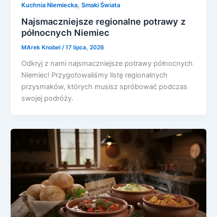
,
Kuchnia Niemiecka
Smaki Świata
Najsmaczniejsze regionalne potrawy z
północnych Niemiec
MArek Knobel
/
17 lipca, 2026
Odkryj z nami najsmaczniejsze potrawy północnych
Niemiec! Przygotowaliśmy listę regionalnych
przysmaków, których musisz spróbować podczas
swojej podróży.