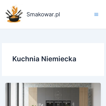
Przejdź
do
Smakowar.pl
treści
Kuchnia Niemiecka