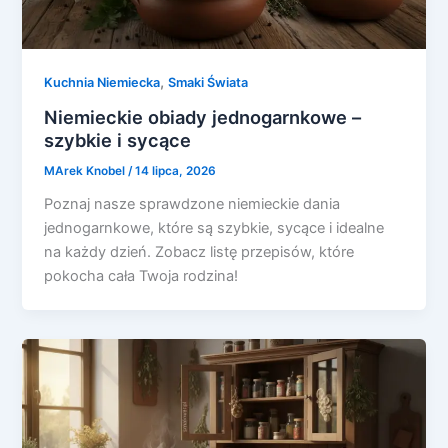
,
Kuchnia Niemiecka
Smaki Świata
Niemieckie obiady jednogarnkowe –
szybkie i sycące
MArek Knobel
/
14 lipca, 2026
Poznaj nasze sprawdzone niemieckie dania
jednogarnkowe, które są szybkie, sycące i idealne
na każdy dzień. Zobacz listę przepisów, które
pokocha cała Twoja rodzina!