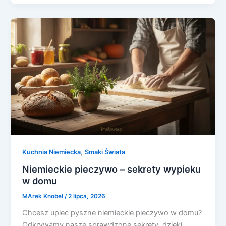
,
Kuchnia Niemiecka
Smaki Świata
Niemieckie pieczywo – sekrety wypieku
w domu
MArek Knobel
/
2 lipca, 2026
Chcesz upiec pyszne niemieckie pieczywo w domu?
Odkrywamy nasze sprawdzone sekrety, dzięki