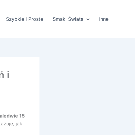
Szybkie i Proste
Smaki Świata
Inne
ń i
aledwie 15
azuje, jak