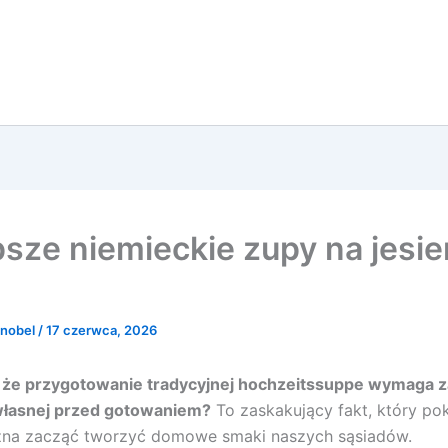
psze niemieckie zupy na jesie
Knobel
/
17 czerwca, 2026
, że przygotowanie tradycyjnej hochzeitssuppe wymaga z
własnej przed gotowaniem?
To zaskakujący fakt, który pok
na zacząć tworzyć domowe smaki naszych sąsiadów.