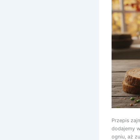
Przepis zaj
dodajemy w
ogniu, aż z