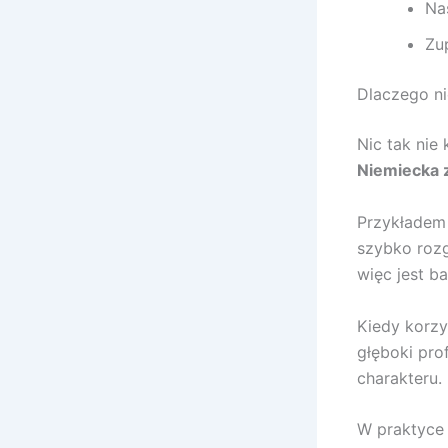
Na
Zu
Dlaczego ni
Nic tak nie
Niemiecka 
Przykładem 
szybko roz
więc jest b
Kiedy korzy
głęboki pro
charakteru.
W praktyce 