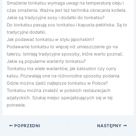
Smażenie tonkatsu wymaga uwagi na temperaturę oleju i
czas smażenia. Ważna jest też technika obracania kotleta.
Jakie są tradycyjne sosy i dodatki do tonkatsu?
Do tonkatsu pasują sos tonkatsu i kapusta pekińska. Są to
tradycyjne dodatki.
Jak podawać tonkatsu w stylu japońskim?
Podawanie tonkatsu to więcej niż umieszczenie go na
talerzu. Istnieją tradycyjne sposoby, które warto poznać.
Jakie są popularne warianty tonkatsu?
Tonkatsu ma wiele wariantów, jak katsudon czy curry
katsu. Pozwalają one na różnorodne sposoby podania.
Gdzie można zjeść najlepsze tonkatsu w Polsce?
Tonkatsu można znaleźć w polskich restauracjach
azjatyckich. Szukaj miejsc specjalizujących się w tej
potrawie.
POPRZEDNI
NASTĘPNY