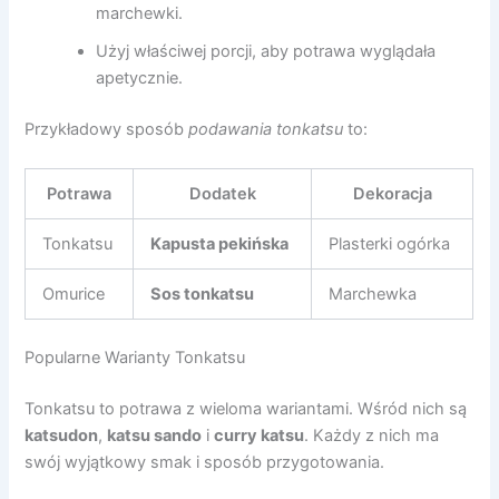
marchewki.
Użyj właściwej porcji, aby potrawa wyglądała
apetycznie.
Przykładowy sposób
podawania tonkatsu
to:
Potrawa
Dodatek
Dekoracja
Tonkatsu
Kapusta pekińska
Plasterki ogórka
Omurice
Sos tonkatsu
Marchewka
Popularne Warianty Tonkatsu
Tonkatsu to potrawa z wieloma wariantami. Wśród nich są
katsudon
,
katsu sando
i
curry katsu
. Każdy z nich ma
swój wyjątkowy smak i sposób przygotowania.