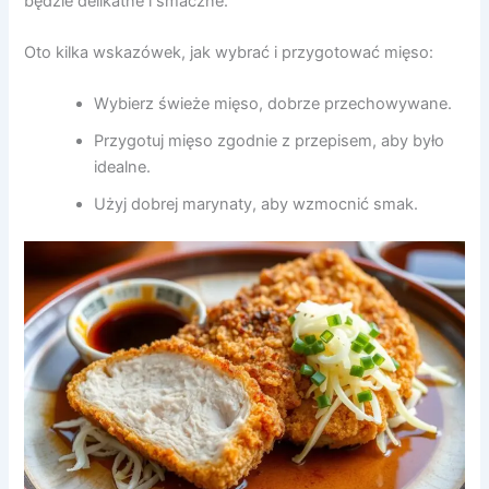
będzie delikatne i smaczne.
Oto kilka wskazówek, jak wybrać i przygotować mięso:
Wybierz świeże mięso, dobrze przechowywane.
Przygotuj mięso zgodnie z przepisem, aby było
idealne.
Użyj dobrej marynaty, aby wzmocnić smak.