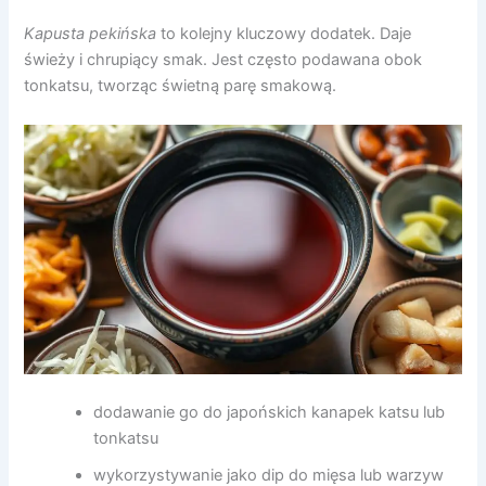
Kapusta pekińska
to kolejny kluczowy dodatek. Daje
świeży i chrupiący smak. Jest często podawana obok
tonkatsu, tworząc świetną parę smakową.
dodawanie go do japońskich kanapek katsu lub
tonkatsu
wykorzystywanie jako dip do mięsa lub warzyw