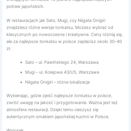
potraw japońskich.
W restauracjach jak Sato, Mugi, czy Niigata Onigiri
znajdziesz różne wersje tonkatsu. Możesz wybrać od
klasycznych po nowoczesne i kreatywne. Ceny różnią się,
ale za
najlepsze tonkatsu w polsce
zapłacisz około 30-40
zł.
Sato – ul. Pawińskiego 24, Warszawa
Mugi – ul. Kolejowa 43/U5, Warszawa
Niigata Onigiri – różne lokalizacje
Wybierając, gdzie zjeść
najlepsze tonkatsu w polsce
,
zwróć uwagę na jakość i przygotowanie. Ważna jest też
atmosfera restauracji. Dzięki temu cieszysz się
autentycznym smakiem japońskiej kuchni w Polsce.
Wniosek