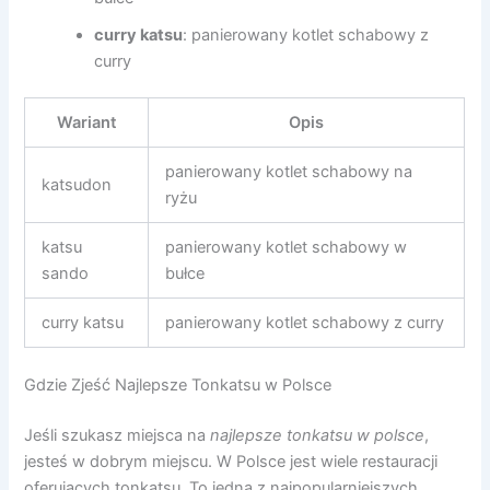
curry katsu
: panierowany kotlet schabowy z
curry
Wariant
Opis
panierowany kotlet schabowy na
katsudon
ryżu
katsu
panierowany kotlet schabowy w
sando
bułce
curry katsu
panierowany kotlet schabowy z curry
Gdzie Zjeść Najlepsze Tonkatsu w Polsce
Jeśli szukasz miejsca na
najlepsze tonkatsu w polsce
,
jesteś w dobrym miejscu. W Polsce jest wiele restauracji
oferujących tonkatsu. To jedna z najpopularniejszych