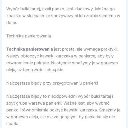
Wybór bułki tartej, czyli panko, jest kluczowy. Można go
znaleźć w sklepach ze spożywczymi lub zrobić samemu w
domu.
Technika panierowania
Technika panierowania
jest prosta, ale wymaga praktyki.
Należy obtoczyć kawałki kurczaka w panierce, aby były
równomiernie pokryte. Następnie smażymy je w gorącym
oleju, aż będą złote i chrupkie.
Najczęstsze błędy przy przygotowaniu panierki
Najczęstsze błędy to nieodpowiedni wybór bułki tartej i
zbyt gruba warstwa panierki. Ważne jest, aby wybrać
panko i równomiernie pokryć kawałki kurczaka. Smażmy je
w gorącym oleju, ale nie za gorącym, by panierka się nie
spaliła.