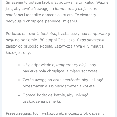
Smażenie to ostatni krok przygotowania tonkatsu. Ważne
jest, aby zwrócić uwagę na
temperaturę oleju
,
czas
smażenia
i technikę obracania kotleta. Te elementy
decydują o chrupiącej panierce i mięśniu.
Podczas
smażenia tonkatsu
, trzeba utrzymać
temperaturę
oleju
na poziomie 180 stopni Celsjusza.
Czas smażenia
zależy od grubości kotleta. Zazwyczaj trwa 4-5 minut z
każdej strony.
Użyj odpowiedniej
temperatury oleju
, aby
panierka była chrupiąca, a mięso soczyste.
Zwróć uwagę na
czas smażenia
, aby uniknąć
przesmażenia lub niedosmażenia kotleta.
Obracaj kotlet delikatnie, aby uniknąć
uszkodzenia panierki.
Przestrzegając tych wskazówek, możesz zrobić idealny