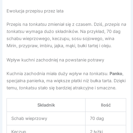
Ewolucja przepisu przez lata
Przepis na
tonkatsu
zmieniał się z czasem. Dziś,
przepis na
tonkatsu
wymaga dużo składników. Na przykład, 70 dag
schabu wieprzowego, keczupu, sosu sojowego, wina
Mirin, przypraw, imbiru, jajka, mąki, bułki tartej i oleju.
Wpływ kuchni zachodniej na powstanie potrawy
Kuchnia zachodnia miała duży wpływ na
tonkatsu
.
Panko
,
specjalna panierka, ma większe płatki niż bułka tarta. Dzięki
temu,
tonkatsu
stało się bardziej atrakcyjne i smaczne.
Składnik
Ilość
Schab wieprzowy
70 dag
Keczup
2 łyżki