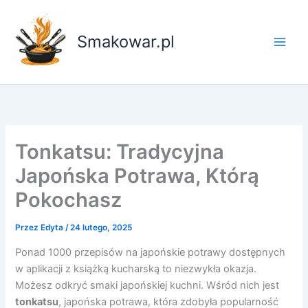
Przejdź
do
Smakowar.pl
treści
Tonkatsu: Tradycyjna
Japońska Potrawa, Którą
Pokochasz
Przez
Edyta
/
24 lutego, 2025
Ponad 1000 przepisów na japońskie potrawy dostępnych
w aplikacji z książką kucharską to niezwykła okazja.
Możesz odkryć smaki japońskiej kuchni. Wśród nich jest
tonkatsu
, japońska potrawa, która zdobyła popularność