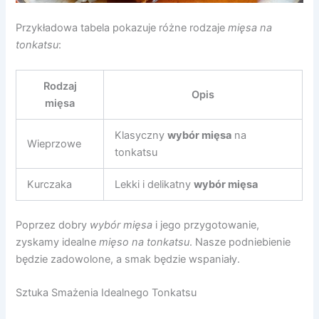
Przykładowa tabela pokazuje różne rodzaje
mięsa na
tonkatsu
:
Rodzaj
Opis
mięsa
Klasyczny
wybór mięsa
na
Wieprzowe
tonkatsu
Kurczaka
Lekki i delikatny
wybór mięsa
Poprzez dobry
wybór mięsa
i jego przygotowanie,
zyskamy idealne
mięso na tonkatsu
. Nasze podniebienie
będzie zadowolone, a smak będzie wspaniały.
Sztuka Smażenia Idealnego Tonkatsu