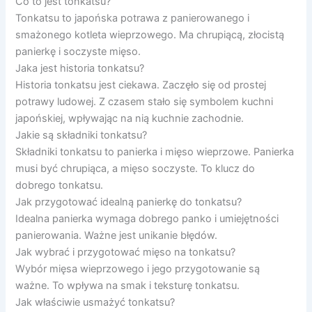
Co to jest tonkatsu?
Tonkatsu to japońska potrawa z panierowanego i
smażonego kotleta wieprzowego. Ma chrupiącą, złocistą
panierkę i soczyste mięso.
Jaka jest historia tonkatsu?
Historia tonkatsu jest ciekawa. Zaczęło się od prostej
potrawy ludowej. Z czasem stało się symbolem kuchni
japońskiej, wpływając na nią kuchnie zachodnie.
Jakie są składniki tonkatsu?
Składniki tonkatsu to panierka i mięso wieprzowe. Panierka
musi być chrupiąca, a mięso soczyste. To klucz do
dobrego tonkatsu.
Jak przygotować idealną panierkę do tonkatsu?
Idealna panierka wymaga dobrego panko i umiejętności
panierowania. Ważne jest unikanie błędów.
Jak wybrać i przygotować mięso na tonkatsu?
Wybór mięsa wieprzowego i jego przygotowanie są
ważne. To wpływa na smak i teksturę tonkatsu.
Jak właściwie usmażyć tonkatsu?