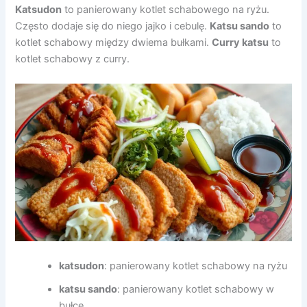
Katsudon
to panierowany kotlet schabowego na ryżu.
Często dodaje się do niego jajko i cebulę.
Katsu sando
to
kotlet schabowy między dwiema bułkami.
Curry katsu
to
kotlet schabowy z curry.
katsudon
: panierowany kotlet schabowy na ryżu
katsu sando
: panierowany kotlet schabowy w
bułce