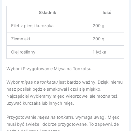
Składnik
Ilość
Filet z piersi kurczaka
200 g
Ziemniaki
200 g
Olej roślinny
1 łyżka
Wybór i Przygotowanie Mięsa na Tonkatsu
Wybór
mięsa na tonkatsu
jest bardzo ważny. Dzięki niemu
nasz posiłek będzie smakował i czuł się miękko.
Najczęściej wybieramy mięso wieprzowe, ale można też
używać kurczaka lub innych mięs.
Przygotowanie
mięsa na tonkatsu
wymaga uwagi. Mięso
musi być świeże i dobrze przygotowane. To zapewni, że