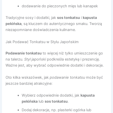
dodawanie do pieczonych mięs lub kanapek
Tradycyjne sosy i dodatki, jak
sos tonkatsu
i
kapusta
pekińska
, są kluczem do autentycznego smaku. Tworzą
niezapomniane doświadczenia kulinarne.
Jak Podawać Tonkatsu w Stylu Japońskim
Podawanie tonkatsu
to więcej niż tylko umieszczenie go
na talerzu.
Styl japoński
podkreśla estetykę i prezencję.
Ważne jest, aby wybrać odpowiednie dodatki i dekoracje.
Oto kilka wskazówek, jak
podawanie tonkatsu
może być
jeszcze bardziej atrakcyjne:
Wybierz odpowiednie dodatki, jak
kapusta
pekińska
lub
sos tonkatsu
.
Dodaj dekoracje, np. plasterki ogórka lub