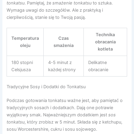
tonkatsu
. Pamiętaj, że
smażenie tonkatsu
to sztuka.
Wymaga uwagi do szczegółów. Ale z praktyką i
cierpliwością, stanie się to Twoją pasją.
Technika
Temperatura
Czas
obracania
oleju
smażenia
kotleta
180 stopni
4-5 minut z
Delikatne
Celsjusza
każdej strony
obracanie
Tradycyjne Sosy i Dodatki do Tonkatsu
Podczas gotowania tonkatsu ważne jest, aby pamiętać o
tradycyjnych sosach i dodatkach. Dają one potrawie
wyjątkowy smak. Najważniejszym dodatkiem jest
sos
tonkatsu
, który zrobisz w 5 minut. Składa się z ketchupu,
sosu Worcestershire, cukru i sosu sojowego.