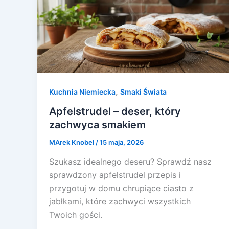
,
Kuchnia Niemiecka
Smaki Świata
Apfelstrudel – deser, który
zachwyca smakiem
MArek Knobel
/
15 maja, 2026
Szukasz idealnego deseru? Sprawdź nasz
sprawdzony apfelstrudel przepis i
przygotuj w domu chrupiące ciasto z
jabłkami, które zachwyci wszystkich
Twoich gości.