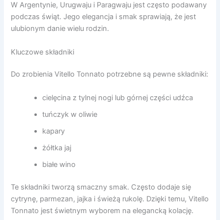
W Argentynie, Urugwaju i Paragwaju jest często podawany
podczas świąt. Jego elegancja i smak sprawiają, że jest
ulubionym danie wielu rodzin.
Kluczowe składniki
Do zrobienia Vitello Tonnato potrzebne są pewne składniki:
cielęcina z tylnej nogi lub górnej części udźca
tuńczyk w oliwie
kapary
żółtka jaj
białe wino
Te składniki tworzą smaczny smak. Często dodaje się
cytrynę, parmezan, jajka i świeżą rukolę. Dzięki temu, Vitello
Tonnato jest świetnym wyborem na elegancką kolację.