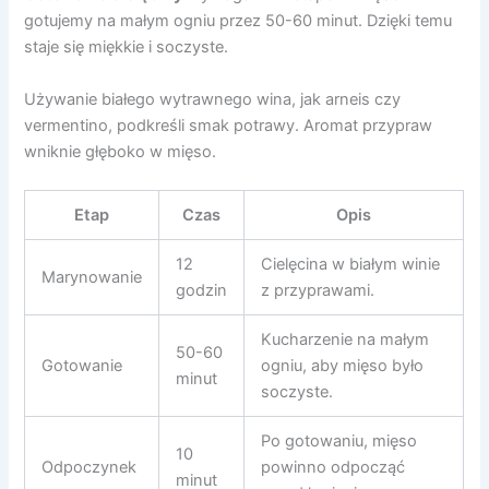
gotujemy na małym ogniu przez 50-60 minut. Dzięki temu
staje się miękkie i soczyste.
Używanie białego wytrawnego wina, jak arneis czy
vermentino, podkreśli smak potrawy. Aromat przypraw
wniknie głęboko w mięso.
Etap
Czas
Opis
12
Cielęcina w białym winie
Marynowanie
godzin
z przyprawami.
Kucharzenie na małym
50-60
Gotowanie
ogniu, aby mięso było
minut
soczyste.
Po gotowaniu, mięso
10
Odpoczynek
powinno odpocząć
minut