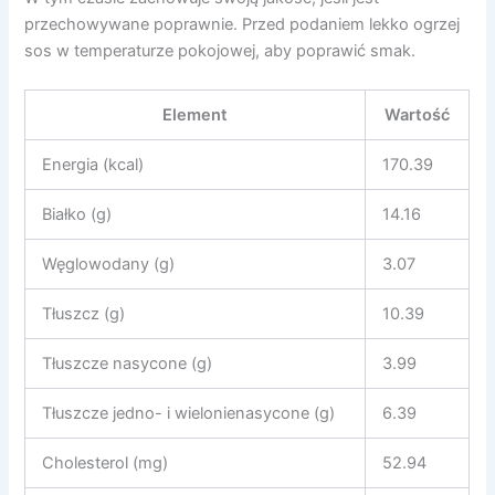
przechowywane poprawnie. Przed podaniem lekko ogrzej
sos w temperaturze pokojowej, aby poprawić smak.
Element
Wartość
Energia (kcal)
170.39
Białko (g)
14.16
Węglowodany (g)
3.07
Tłuszcz (g)
10.39
Tłuszcze nasycone (g)
3.99
Tłuszcze jedno- i wielonienasycone (g)
6.39
Cholesterol (mg)
52.94