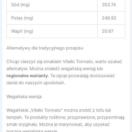
Sód (mg)
353.74
Potas (mg)
248.92
Wapń (mg)
20.67
Alternatywy dla tradycyjnego przepisu
Chcąc cieszyć się smakiem Vitello Tonnato, warto szukać
alternatyw. Można znaleźć wegańską wersję lub
regionalne warianty
. Te opcje pozwalają dostosować
danie do naszych upodobań.
Wegańska wersja
Wegańskie „Vitello Tonnato” można zrobić z tofu lub
tempeh. Te produkty roślinne, przyprawione, przypominają
smak oryginału. Można je marynować, aby uzyskać
pyszną wegańską wersję.