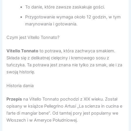
To danie, które zawsze zaskakuje gości.
Przygotowanie wymaga około 12 godzin, w tym
marynowania i gotowania.
Czym jest Vitello Tonnato?
Vitello Tonnato
to potrawa, która zachwyca smakiem.
Składa się z delikatnej cielęciny i kremowego sosu z
tuńczyka. Ta potrawa jest znana nie tylko za smak, ale i za
swoją historię.
Historia dania
Przepis
na Vitello Tonnato pochodzi z XIX wieku. Został
opisany w książce Pellegrino Artusi „La scienza in cucina e
l’arte di mangiar bene”. Od tamtej pory jest popularny we
Włoszech i w Ameryce Południowej.