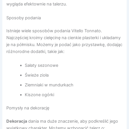
wygląda efektownie na talerzu.
Sposoby podania
Istnieje wiele sposobów podania Vitello Tonnato.
Najczęściej kroimy cielęcinę na cienkie plasterki i układamy
je na półmisku. Możemy je podać jako przystawkę, dodając
różnorodne dodatki, takie jak:
Sałaty sezonowe
Świeże zioła
Ziemniaki w mundurkach
Kiszone ogórki
Pomysły na dekorację
Dekoracja
dania ma duże znaczenie, aby podkreślić jego
wyjątkowy charakter. Możemy wzbogacić talerz o: