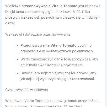
Właściwe
przechowywanie Vitello Tonnato
jest kluczowe.
Dzięki temu zachowamy jego smak i świeżość. Kilka
prostych wskazówek pozwoli nam cieszyć się tym daniem
dłużej.
Wskazówki dotyczące przechowywania
Przechowywanie Vitello Tonnato
powinno
odbywać się w hermetycznych pojemnikach.
Warto zabezpieczyć danie folią spożywczą, aby
zminimalizować kontakt z powietrzem.
Umieść je w najzimniejszej części lodówki, aby
jak najlepiej wykorzystać jego
czas trwałości
.
Czas trwałości w lodówce
W lodówce Vitello Tonnato zachowuje smak przez 1-3 dni.
W tym czasie zachowuje swoją jakość, jeśli jest