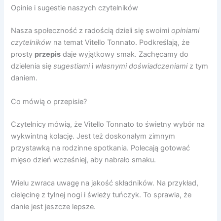
Opinie i sugestie naszych czytelników
Nasza społeczność z radością dzieli się swoimi
opiniami
czytelników
na temat Vitello Tonnato. Podkreślają, że
prosty
przepis
daje wyjątkowy smak. Zachęcamy do
dzielenia się
sugestiami
i
własnymi doświadczeniami
z tym
daniem.
Co mówią o przepisie?
Czytelnicy mówią, że Vitello Tonnato to świetny wybór na
wykwintną kolację. Jest też doskonałym zimnym
przystawką na rodzinne spotkania. Polecają gotować
mięso dzień wcześniej, aby nabrało smaku.
Wielu zwraca uwagę na jakość składników. Na przykład,
cielęcinę z tylnej nogi i świeży tuńczyk. To sprawia, że
danie jest jeszcze lepsze.