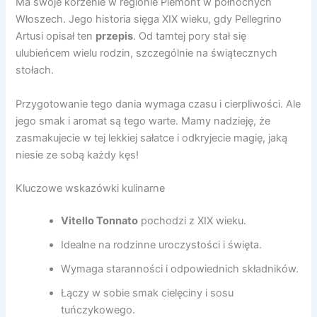
Ma swoje korzenie w regionie Piemont w północnych
Włoszech. Jego historia sięga XIX wieku, gdy Pellegrino
Artusi opisał ten
przepis
. Od tamtej pory stał się
ulubieńcem wielu rodzin, szczególnie na świątecznych
stołach.
Przygotowanie tego dania wymaga czasu i cierpliwości. Ale
jego smak i aromat są tego warte. Mamy nadzieję, że
zasmakujecie w tej lekkiej sałatce i odkryjecie magię, jaką
niesie ze sobą każdy kęs!
Kluczowe wskazówki kulinarne
Vitello Tonnato
pochodzi z XIX wieku.
Idealne na rodzinne uroczystości i święta.
Wymaga staranności i odpowiednich składników.
Łączy w sobie smak cielęciny i sosu
tuńczykowego.