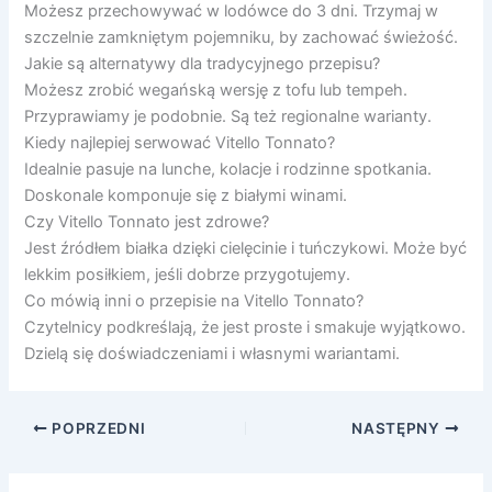
Możesz przechowywać w lodówce do 3 dni. Trzymaj w
szczelnie zamkniętym pojemniku, by zachować świeżość.
Jakie są alternatywy dla tradycyjnego przepisu?
Możesz zrobić wegańską wersję z tofu lub tempeh.
Przyprawiamy je podobnie. Są też regionalne warianty.
Kiedy najlepiej serwować Vitello Tonnato?
Idealnie pasuje na lunche, kolacje i rodzinne spotkania.
Doskonale komponuje się z białymi winami.
Czy Vitello Tonnato jest zdrowe?
Jest źródłem białka dzięki cielęcinie i tuńczykowi. Może być
lekkim posiłkiem, jeśli dobrze przygotujemy.
Co mówią inni o przepisie na Vitello Tonnato?
Czytelnicy podkreślają, że jest proste i smakuje wyjątkowo.
Dzielą się doświadczeniami i własnymi wariantami.
POPRZEDNI
NASTĘPNY