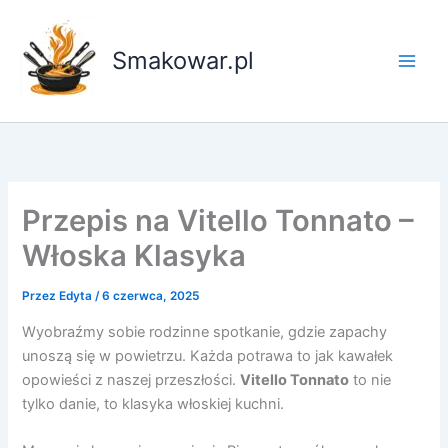
Przejdź
do
Smakowar.pl
treści
Przepis na Vitello Tonnato –
Włoska Klasyka
Przez
Edyta
/
6 czerwca, 2025
Wyobraźmy sobie rodzinne spotkanie, gdzie zapachy
unoszą się w powietrzu. Każda potrawa to jak kawałek
opowieści z naszej przeszłości.
Vitello Tonnato
to nie
tylko danie, to klasyka włoskiej kuchni.