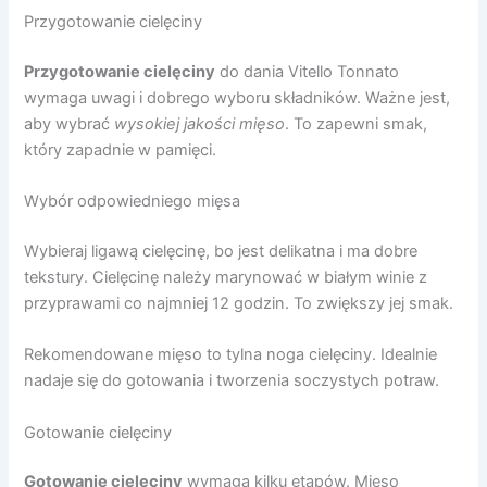
Przygotowanie cielęciny
Przygotowanie cielęciny
do dania Vitello Tonnato
wymaga uwagi i dobrego wyboru składników. Ważne jest,
aby wybrać
wysokiej jakości mięso
. To zapewni smak,
który zapadnie w pamięci.
Wybór odpowiedniego mięsa
Wybieraj ligawą cielęcinę, bo jest delikatna i ma dobre
tekstury. Cielęcinę należy marynować w białym winie z
przyprawami co najmniej 12 godzin. To zwiększy jej smak.
Rekomendowane mięso to tylna noga cielęciny. Idealnie
nadaje się do gotowania i tworzenia soczystych potraw.
Gotowanie cielęciny
Gotowanie cielęciny
wymaga kilku etapów. Mięso