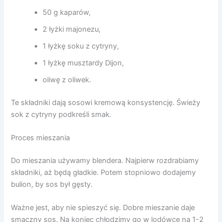
50 g kaparów,
2 łyżki majonezu,
1 łyżkę soku z cytryny,
1 łyżkę musztardy Dijon,
oliwę z oliwek.
Te składniki dają sosowi kremową konsystencję. Świeży
sok z cytryny podkreśli smak.
Proces mieszania
Do mieszania używamy blendera. Najpierw rozdrabiamy
składniki, aż będą gładkie. Potem stopniowo dodajemy
bulion, by sos był gęsty.
Ważne jest, aby nie spieszyć się. Dobre mieszanie daje
smaczny sos. Na koniec chłodzimy go w lodówce na 1-2