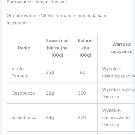
Porównanie z innymi daniami
Oto porównanie Vitello Tonnato z innymi daniami
mięsnymi:
Zawartość
Kalorie
Wartości
Danie
białka (na
(na
odżywcze
100g)
100g)
Vitello
Wysokie,
25g
190
Tonnato
niskotłuszczow
Wysokie, wyżs
Ossobucco
22g
360
tłuszczy
Wysokie,
Saltimbocca
28g
320
umiarkowane
tłuszczy