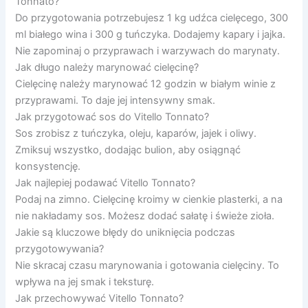
Tonnato?
Do przygotowania potrzebujesz 1 kg udźca cielęcego, 300
ml białego wina i 300 g tuńczyka. Dodajemy kapary i jajka.
Nie zapominaj o przyprawach i warzywach do marynaty.
Jak długo należy marynować cielęcinę?
Cielęcinę należy marynować 12 godzin w białym winie z
przyprawami. To daje jej intensywny smak.
Jak przygotować sos do Vitello Tonnato?
Sos zrobisz z tuńczyka, oleju, kaparów, jajek i oliwy.
Zmiksuj wszystko, dodając bulion, aby osiągnąć
konsystencję.
Jak najlepiej podawać Vitello Tonnato?
Podaj na zimno. Cielęcinę kroimy w cienkie plasterki, a na
nie nakładamy sos. Możesz dodać sałatę i świeże zioła.
Jakie są kluczowe błędy do uniknięcia podczas
przygotowywania?
Nie skracaj czasu marynowania i gotowania cielęciny. To
wpływa na jej smak i teksturę.
Jak przechowywać Vitello Tonnato?