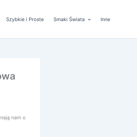
Szybkie i Proste
Smaki Świata
Inne
mowa
inają nam o