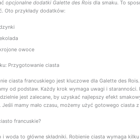
ać
opcjonalne dodatki Galette des Rois
dla smaku. To spos
ć. Oto przykłady dodatków:
dzynki
ekolada
krojone owoce
ku: Przygotowanie ciasta
ie ciasta francuskiego jest kluczowe dla Galette des Rois.
my od podstaw. Każdy krok wymaga uwagi i staranności. 
dzielnie jest zalecane, by uzyskać najlepszy efekt smakowy
y. Jeśli mamy mało czasu, możemy użyć gotowego ciasta z
ciasto francuskie?
 i woda to główne składniki. Robienie ciasta wymaga kilku