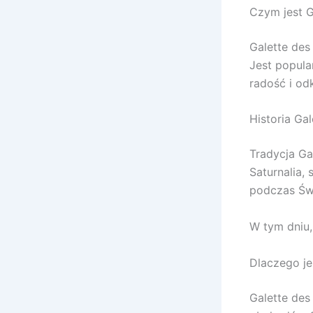
Czym jest G
Galette des
Jest popula
radość i odk
Historia Gal
Tradycja Ga
Saturnalia,
podczas Świ
W tym dniu, 
Dlaczego je
Galette des 