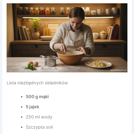
Lista niezbędnych składników
500 g mąki
5 jajek
250 ml wody
Szczypta soli