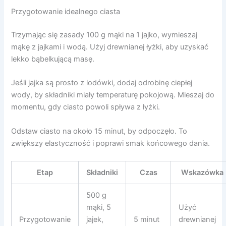
Przygotowanie idealnego ciasta
Trzymając się zasady 100 g mąki na 1 jajko, wymieszaj
mąkę z jajkami i wodą. Użyj drewnianej łyżki, aby uzyskać
lekko bąbelkującą masę.
Jeśli jajka są prosto z lodówki, dodaj odrobinę ciepłej
wody, by składniki miały temperaturę pokojową. Mieszaj do
momentu, gdy ciasto powoli spływa z łyżki.
Odstaw ciasto na około 15 minut, by odpoczęło. To
zwiększy elastyczność i poprawi smak końcowego dania.
Etap
Składniki
Czas
Wskazówka
500 g
mąki, 5
Użyć
Przygotowanie
jajek,
5 minut
drewnianej