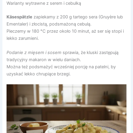
Warianty wytrawne z serem i cebulką
Käsespätzle
zapiekamy z 200 g tartego sera (Gruyère lub
Ementaler) i złocistą, podsmażoną cebulą.
Pieczemy w 180 °C przez około 10 minut, aż ser się stopi i
lekko zarumieni.
Podanie z mięsem i sosem
sprawia, że kluski zastępują
tradycyjny makaron w wielu daniach.
Można też podsmażyć wcześniej porcję na patelni, by
uzyskać lekko chrupiące brzegi.