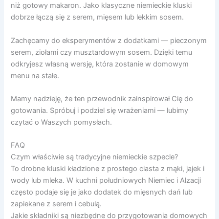
niż gotowy makaron. Jako klasyczne niemieckie kluski
dobrze łączą się z serem, mięsem lub lekkim sosem.
Zachęcamy do eksperymentów z dodatkami — pieczonym
serem, ziołami czy musztardowym sosem. Dzięki temu
odkryjesz własną wersję, która zostanie w domowym
menu na stałe.
Mamy nadzieję, że ten przewodnik zainspirował Cię do
gotowania. Spróbuj i podziel się wrażeniami — lubimy
czytać o Waszych pomysłach.
FAQ
Czym właściwie są tradycyjne niemieckie szpecle?
To drobne kluski kładzione z prostego ciasta z mąki, jajek i
wody lub mleka. W kuchni południowych Niemiec i Alzacji
często podaje się je jako dodatek do mięsnych dań lub
zapiekane z serem i cebulą.
Jakie składniki są niezbędne do przygotowania domowych