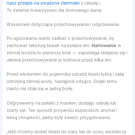
nasz przepis na smażone ziemniaki
z cebulą i.
To świetne towarzystwo dla domowego dania.
Wskazówki dotyczące przechowywania i odgrzewania
Po ugotowaniu warto zadbać o przechowywanie, by
zachować teksturę klusek na kolejne dni.
Hartowanie
w
zimnej wodzie to pierwszy krok — zapobiega sklejaniu się i
ułatwia przechowywanie w lodówce przez kilka dni.
Przed włożeniem do pojemnika odcedź kluski łyżką i zalej
odrobiną zimnej wody, następnie odsącz. Dzięki temu
ciasto nie zbije się w jedną bryłę.
Odgrzewamy na patelni z masłem, dodając cebulę lub
starty ser. Ten sposób przywróci kluseczkom aromat i
lekką chrupkość, jakby były świeżo przygotowane.
Jeśli chcemy dodać kluski do zupy lub do sosu, wystarczy