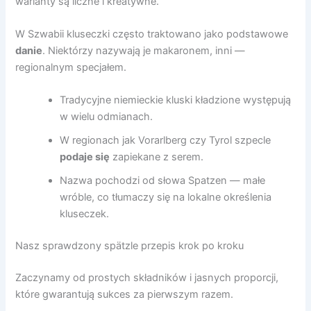
warianty są liczne i kreatywne.
W Szwabii kluseczki często traktowano jako podstawowe
danie
. Niektórzy nazywają je makaronem, inni —
regionalnym specjałem.
Tradycyjne niemieckie kluski kładzione występują
w wielu odmianach.
W regionach jak Vorarlberg czy Tyrol szpecle
podaje się
zapiekane z serem.
Nazwa pochodzi od słowa Spatzen — małe
wróble, co tłumaczy się na lokalne określenia
kluseczek.
Nasz sprawdzony spätzle przepis krok po kroku
Zaczynamy od prostych składników i jasnych proporcji,
które gwarantują sukces za pierwszym razem.