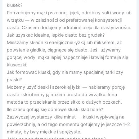
klusek?
Potrzebujemy mąki pszennej, jajek, odrobiny soli i wody lub
wrzątku — w zależności od preferowanej konsystencji
ciasta. Czasem dodajemy odrobinę oleju dla elastyczności.
Jak uzyskać idealne, lepkie ciasto bez grudek?
Mieszamy składniki energicznie łyżką lub mikserem, aż
powstanie gładkie, ciągnące się ciasto. Jeśli używamy
gorącej wody, mąka lepiej napęcznieje i łatwiej formuje się
kluseczki.
Jak formować kluski, gdy nie mamy specjalnej tarki czy
praski?
Możemy użyć deski i szerokiej łyżki — nabieramy porcję
ciasta i skrobiemy ją nożem prosto do wrzątku. Inna
metoda to przeciskanie przez sitko o dużych oczkach.
Ile czasu gotują się domowe kluski kładzione?
Zazwyczaj wystarczy kilka minut — kluski wypływają na
powierzchnię, a od tego momentu gotujemy je jeszcze 1–2
minuty, by były miękkie i sprężyste.