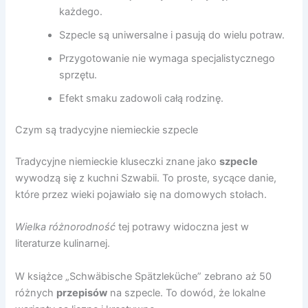
każdego.
Szpecle są uniwersalne i pasują do wielu potraw.
Przygotowanie nie wymaga specjalistycznego
sprzętu.
Efekt smaku zadowoli całą rodzinę.
Czym są tradycyjne niemieckie szpecle
Tradycyjne niemieckie kluseczki znane jako
szpecle
wywodzą się z kuchni Szwabii. To proste, sycące danie,
które przez wieki pojawiało się na domowych stołach.
Wielka różnorodność
tej potrawy widoczna jest w
literaturze kulinarnej.
W książce „Schwäbische Spätzleküche” zebrano aż 50
różnych
przepisów
na szpecle. To dowód, że lokalne