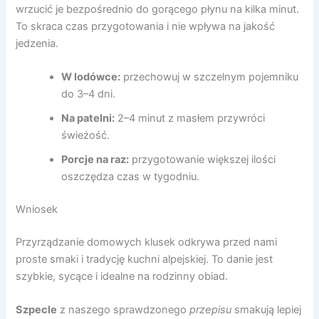
wrzucić je bezpośrednio do gorącego płynu na kilka minut.
To skraca czas przygotowania i nie wpływa na jakość
jedzenia.
W lodówce:
przechowuj w szczelnym pojemniku
do 3–4 dni.
Na patelni:
2–4 minut z masłem przywróci
świeżość.
Porcje na raz:
przygotowanie większej ilości
oszczędza czas w tygodniu.
Wniosek
Przyrządzanie domowych klusek odkrywa przed nami
proste smaki i tradycję kuchni alpejskiej. To danie jest
szybkie, sycące i idealne na rodzinny obiad.
Szpecle
z naszego sprawdzonego
przepisu
smakują lepiej