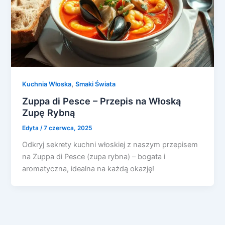
,
Kuchnia Włoska
Smaki Świata
Zuppa di Pesce – Przepis na Włoską
Zupę Rybną
Edyta
/
7 czerwca, 2025
Odkryj sekrety kuchni włoskiej z naszym przepisem
na Zuppa di Pesce (zupa rybna) – bogata i
aromatyczna, idealna na każdą okazję!