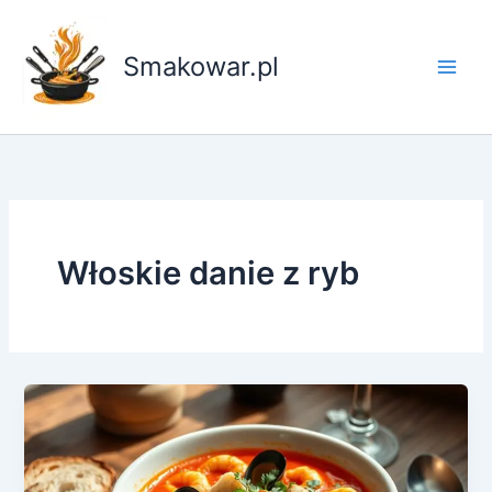
Przejdź
do
Smakowar.pl
treści
Włoskie danie z ryb