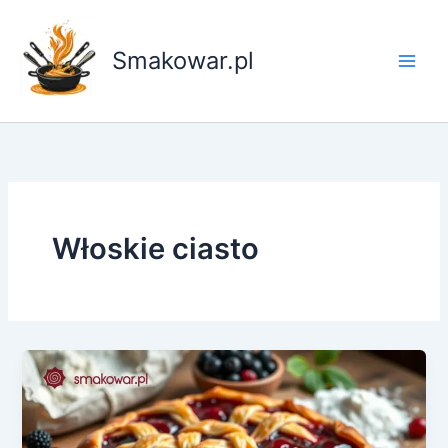
Przejdź
do
Smakowar.pl
treści
Włoskie ciasto