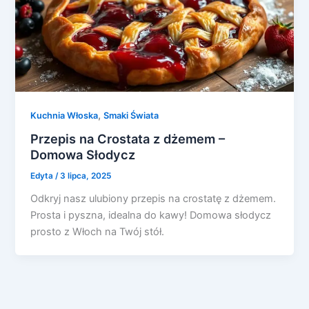
,
Kuchnia Włoska
Smaki Świata
Przepis na Crostata z dżemem –
Domowa Słodycz
Edyta
/
3 lipca, 2025
Odkryj nasz ulubiony przepis na crostatę z dżemem.
Prosta i pyszna, idealna do kawy! Domowa słodycz
prosto z Włoch na Twój stół.