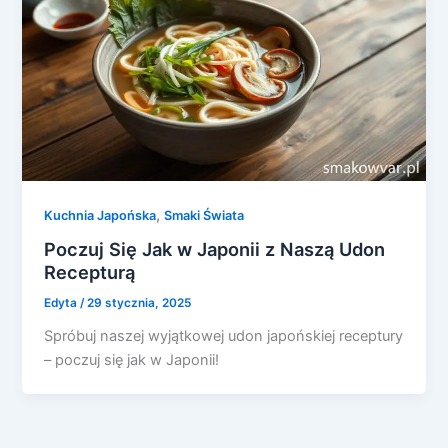
,
Kuchnia Japońska
Smaki Świata
Poczuj Się Jak w Japonii z Naszą Udon
Recepturą
Edyta
/
29 stycznia, 2025
Spróbuj naszej wyjątkowej udon japońskiej receptury
– poczuj się jak w Japonii!