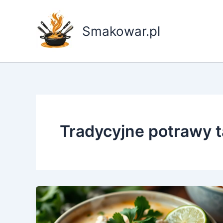
Przejdź
do
Smakowar.pl
treści
Tradycyjne potrawy t