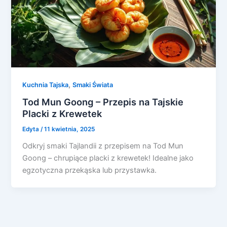
,
Kuchnia Tajska
Smaki Świata
Tod Mun Goong – Przepis na Tajskie
Placki z Krewetek
Edyta
/
11 kwietnia, 2025
Odkryj smaki Tajlandii z przepisem na Tod Mun
Goong – chrupiące placki z krewetek! Idealne jako
egzotyczna przekąska lub przystawka.