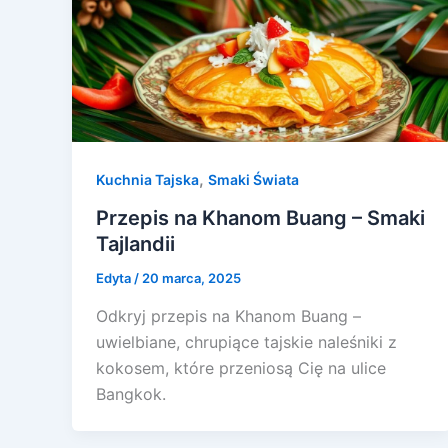
,
Kuchnia Tajska
Smaki Świata
Przepis na Khanom Buang – Smaki
Tajlandii
Edyta
/
20 marca, 2025
Odkryj przepis na Khanom Buang –
uwielbiane, chrupiące tajskie naleśniki z
kokosem, które przeniosą Cię na ulice
Bangkok.