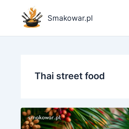
Przejdź
do
Smakowar.pl
treści
Thai street food