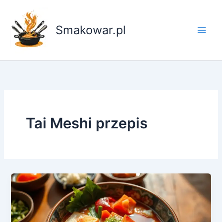
Przejdź
do
Smakowar.pl
treści
Tai Meshi przepis