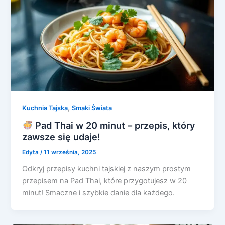
,
Kuchnia Tajska
Smaki Świata
Pad Thai w 20 minut – przepis, który
zawsze się udaje!
Edyta
/
11 września, 2025
Odkryj przepisy kuchni tajskiej z naszym prostym
przepisem na Pad Thai, które przygotujesz w 20
minut! Smaczne i szybkie danie dla każdego.