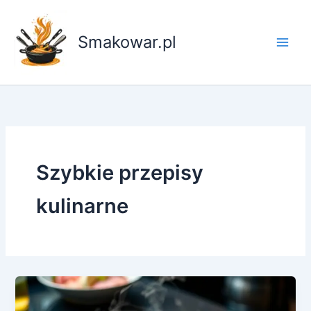
Przejdź
do
Smakowar.pl
treści
Szybkie przepisy
kulinarne