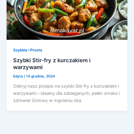
Szybkie i Proste
Szybki Stir-fry z kurczakiem i
warzywami
Edyta
/
14 grudnia, 2024
Odkryj nasz przepis na szybki Stir-fry z kurczakiem i
warzywami – idealny dla zabieganych, pełen smaku i
zdrowia! Gotowy w mgnieniu oka.