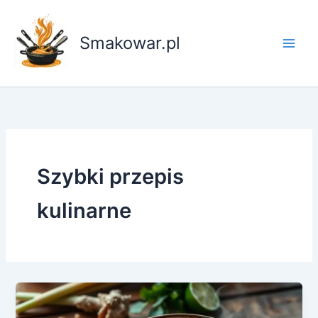
Przejdź
do
Smakowar.pl
treści
Szybki przepis
kulinarne