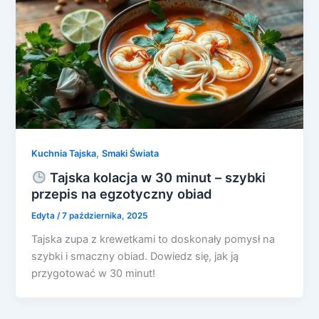
,
Kuchnia Tajska
Smaki Świata
Tajska kolacja w 30 minut – szybki
przepis na egzotyczny obiad
Edyta
/
7 października, 2025
Tajska zupa z krewetkami to doskonały pomysł na
szybki i smaczny obiad. Dowiedz się, jak ją
przygotować w 30 minut!