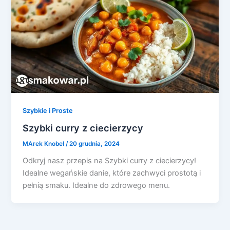
Szybkie i Proste
Szybki curry z ciecierzycy
MArek Knobel
/
20 grudnia, 2024
Odkryj nasz przepis na Szybki curry z ciecierzycy!
Idealne wegańskie danie, które zachwyci prostotą i
pełnią smaku. Idealne do zdrowego menu.