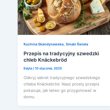
,
Kuchnia Skandynawska
Smaki Świata
Przepis na tradycyjny szwedzki
chleb Knäckebröd
Edyta
/
10 stycznia, 2025
Odkryj sekret tradycyjnego szwedzkiego
chleba Knäckebröd. Nasz prosty przepis
pokazuje, jak łatwo go przygotować w
domu.