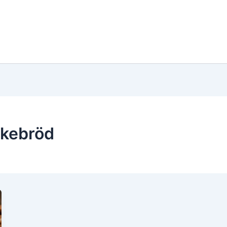
ckebröd