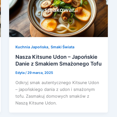
,
Kuchnia Japońska
Smaki Świata
Nasza Kitsune Udon – Japońskie
Danie z Smakiem Smażonego Tofu
Edyta
/
29 marca, 2025
Odkryj smak autentycznego Kitsune Udon
– japońskiego dania z udon i smażonym
tofu. Zasmakuj domowych smaków z
Naszą Kitsune Udon.