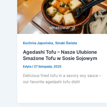
,
Kuchnia Japońska
Smaki Świata
Agedashi Tofu – Nasze Ulubione
Smażone Tofu w Sosie Sojowym
Edyta
/
27 listopada, 2025
Delicious fried tofu in a savory soy sauce –
our favorite agedashi tofu dish!