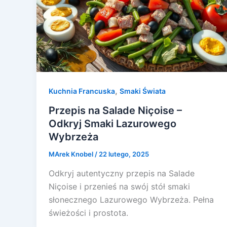
,
Kuchnia Francuska
Smaki Świata
Przepis na Salade Niçoise –
Odkryj Smaki Lazurowego
Wybrzeża
MArek Knobel
/
22 lutego, 2025
Odkryj autentyczny przepis na Salade
Niçoise i przenieś na swój stół smaki
słonecznego Lazurowego Wybrzeża. Pełna
świeżości i prostota.