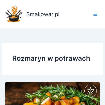
Przejdź
do
Smakowar.pl
treści
Rozmaryn w potrawach