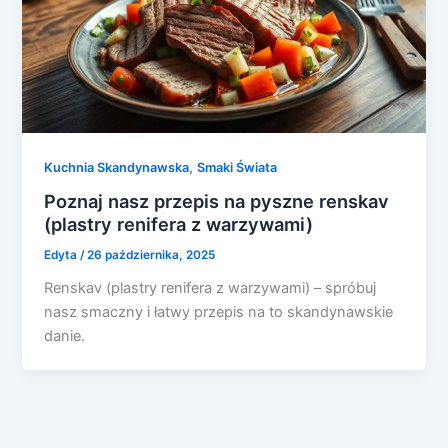
,
Kuchnia Skandynawska
Smaki Świata
Poznaj nasz przepis na pyszne renskav
(plastry renifera z warzywami)
Edyta
/
26 października, 2025
Renskav (plastry renifera z warzywami) – spróbuj
nasz smaczny i łatwy przepis na to skandynawskie
danie.