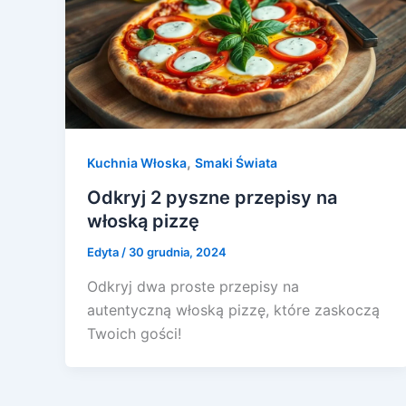
,
Kuchnia Włoska
Smaki Świata
Odkryj 2 pyszne przepisy na
włoską pizzę
Edyta
/
30 grudnia, 2024
Odkryj dwa proste przepisy na
autentyczną włoską pizzę, które zaskoczą
Twoich gości!