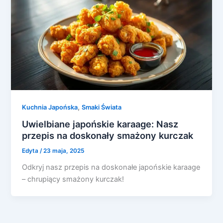
,
Kuchnia Japońska
Smaki Świata
Uwielbiane japońskie karaage: Nasz
przepis na doskonały smażony kurczak
Edyta
/
23 maja, 2025
Odkryj nasz przepis na doskonałe japońskie karaage
– chrupiący smażony kurczak!