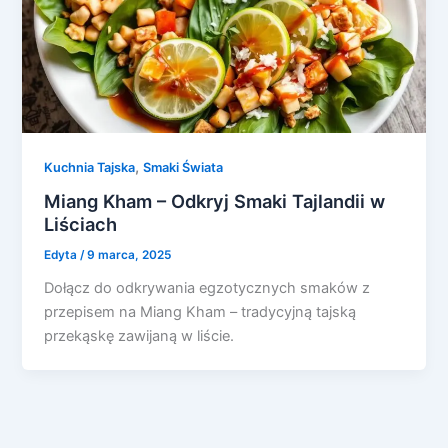
,
Kuchnia Tajska
Smaki Świata
Miang Kham – Odkryj Smaki Tajlandii w
Liściach
Edyta
/
9 marca, 2025
Dołącz do odkrywania egzotycznych smaków z
przepisem na Miang Kham – tradycyjną tajską
przekąskę zawijaną w liście.