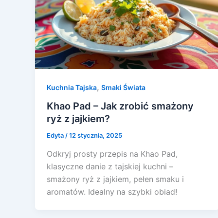
,
Kuchnia Tajska
Smaki Świata
Khao Pad – Jak zrobić smażony
ryż z jajkiem?
Edyta
/
12 stycznia, 2025
Odkryj prosty przepis na Khao Pad,
klasyczne danie z tajskiej kuchni –
smażony ryż z jajkiem, pełen smaku i
aromatów. Idealny na szybki obiad!