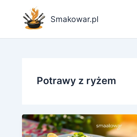
Przejdź
do
Smakowar.pl
treści
Potrawy z ryżem