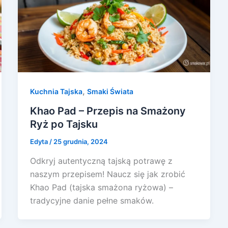
,
Kuchnia Tajska
Smaki Świata
Khao Pad – Przepis na Smażony
Ryż po Tajsku
Edyta
/
25 grudnia, 2024
Odkryj autentyczną tajską potrawę z
naszym przepisem! Naucz się jak zrobić
Khao Pad (tajska smażona ryżowa) –
tradycyjne danie pełne smaków.