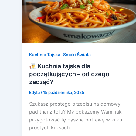
,
Kuchnia Tajska
Smaki Świata
Kuchnia tajska dla
początkujących – od czego
zacząć?
Edyta
/
15 października, 2025
Szukasz prostego przepisu na domowy
pad thai z tofu? My pokażemy Wam, jak
przygotować tę pyszną potrawę w kilku
prostych krokach.