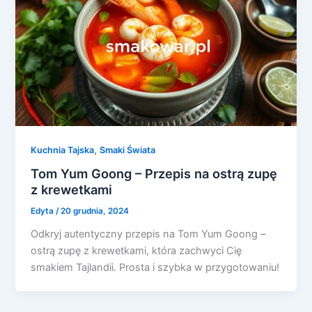
,
Kuchnia Tajska
Smaki Świata
Tom Yum Goong – Przepis na ostrą zupę
z krewetkami
Edyta
/
20 grudnia, 2024
Odkryj autentyczny przepis na Tom Yum Goong –
ostrą zupę z krewetkami, która zachwyci Cię
smakiem Tajlandii. Prosta i szybka w przygotowaniu!