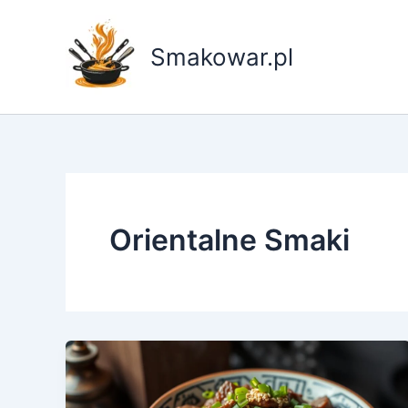
Przejdź
do
Smakowar.pl
treści
Orientalne Smaki