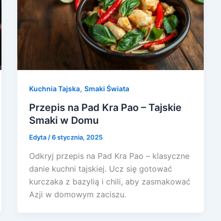
,
Kuchnia Tajska
Smaki Świata
Przepis na Pad Kra Pao – Tajskie
Smaki w Domu
Edyta
/
6 stycznia, 2025
Odkryj przepis na Pad Kra Pao – klasyczne
danie kuchni tajskiej. Ucz się gotować
kurczaka z bazylią i chili, aby zasmakować
Azji w domowym zaciszu.