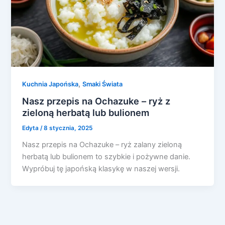
,
Kuchnia Japońska
Smaki Świata
Nasz przepis na Ochazuke – ryż z
zieloną herbatą lub bulionem
Edyta
/
8 stycznia, 2025
Nasz przepis na Ochazuke – ryż zalany zieloną
herbatą lub bulionem to szybkie i pożywne danie.
Wypróbuj tę japońską klasykę w naszej wersji.