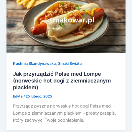
,
Kuchnia Skandynawska
Smaki Świata
Jak przyrządzić Pølse med Lompe
(norweskie hot dogi z ziemniaczanym
plackiem)
Edyta
/
25 lutego, 2025
Przyrządź pyszne norweskie hot dogi Pølse med
Lompe z ziemniaczanym plackiem – prosty przepis,
który zachwyci Twoje podniebienie.