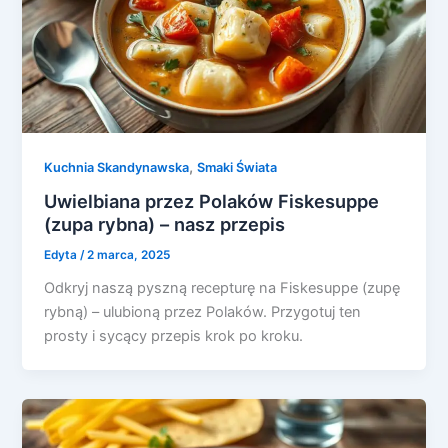
,
Kuchnia Skandynawska
Smaki Świata
Uwielbiana przez Polaków Fiskesuppe
(zupa rybna) – nasz przepis
Edyta
/
2 marca, 2025
Odkryj naszą pyszną recepturę na Fiskesuppe (zupę
rybną) – ulubioną przez Polaków. Przygotuj ten
prosty i sycący przepis krok po kroku.