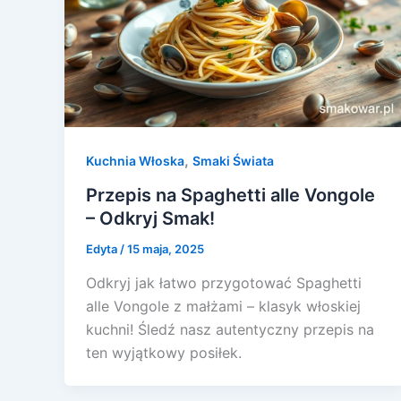
,
Kuchnia Włoska
Smaki Świata
Przepis na Spaghetti alle Vongole
– Odkryj Smak!
Edyta
/
15 maja, 2025
Odkryj jak łatwo przygotować Spaghetti
alle Vongole z małżami – klasyk włoskiej
kuchni! Śledź nasz autentyczny przepis na
ten wyjątkowy posiłek.