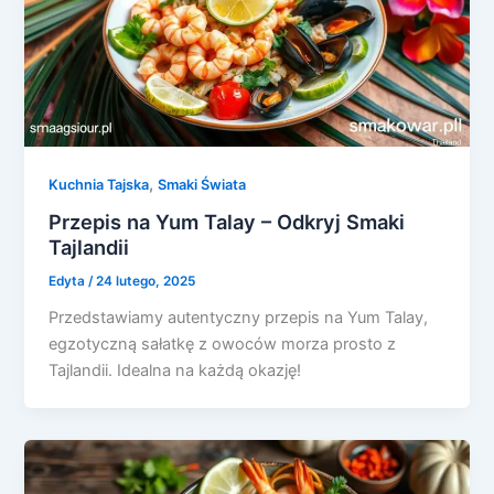
,
Kuchnia Tajska
Smaki Świata
Przepis na Yum Talay – Odkryj Smaki
Tajlandii
Edyta
/
24 lutego, 2025
Przedstawiamy autentyczny przepis na Yum Talay,
egzotyczną sałatkę z owoców morza prosto z
Tajlandii. Idealna na każdą okazję!