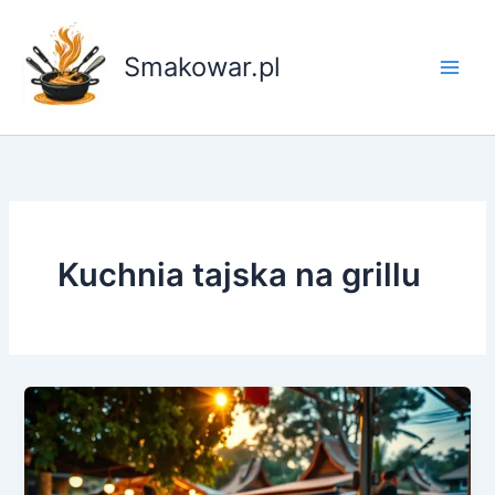
Przejdź
do
Smakowar.pl
treści
Kuchnia tajska na grillu