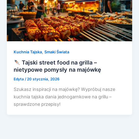
,
Kuchnia Tajska
Smaki Świata
Tajski street food na grilla –
nietypowe pomysły na majówkę
Edyta
/
20 stycznia, 2026
Szukasz inspiracji na majówkę? Wypróbuj nasze
kuchnia tajska dania jednogarnkowe na grillu –
sprawdzone przepisy!