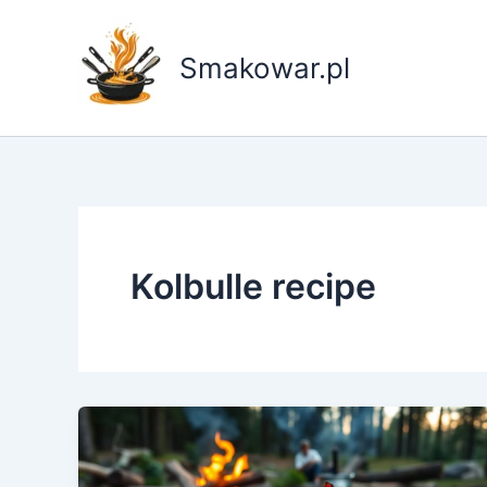
Przejdź
do
Smakowar.pl
treści
Kolbulle recipe