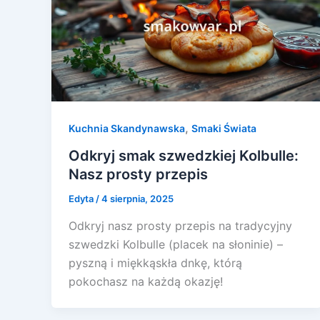
,
Kuchnia Skandynawska
Smaki Świata
Odkryj smak szwedzkiej Kolbulle:
Nasz prosty przepis
Edyta
/
4 sierpnia, 2025
Odkryj nasz prosty przepis na tradycyjny
szwedzki Kolbulle (placek na słoninie) –
pyszną i miękkąskła dnkę, którą
pokochasz na każdą okazję!