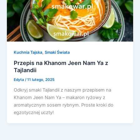
,
Kuchnia Tajska
Smaki Świata
Przepis na Khanom Jeen Nam Ya z
Tajlandii
Edyta
/
11 lutego, 2025
Odkryj smaki Tajlandii z naszym przepisem na
Khanom Jeen Nam Ya – makaron ryżowy z
aromatycznym sosem rybnym. Proste kroki do
egzotycznej uczty!