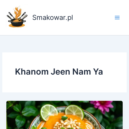
Przejdź
do
Smakowar.pl
treści
Khanom Jeen Nam Ya