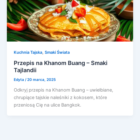
,
Kuchnia Tajska
Smaki Świata
Przepis na Khanom Buang – Smaki
Tajlandii
Edyta
/
20 marca, 2025
Odkryj przepis na Khanom Buang – uwielbiane,
chrupiące tajskie naleśniki z kokosem, które
przeniosą Cię na ulice Bangkok.