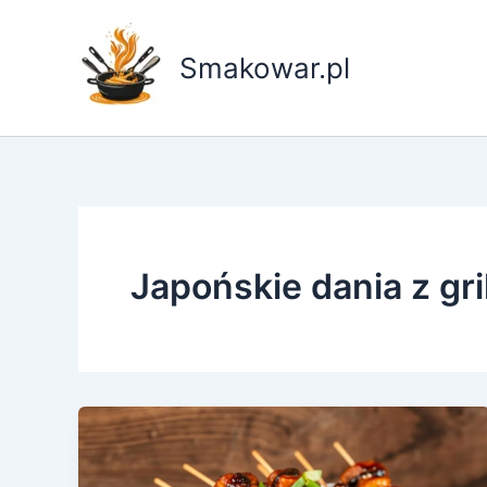
Przejdź
do
Smakowar.pl
treści
Japońskie dania z gri