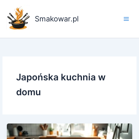
Przejdź
do
Smakowar.pl
treści
Japońska kuchnia w
domu