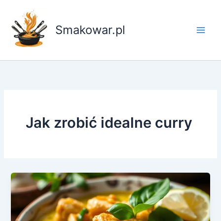
Przejdź
do
Smakowar.pl
treści
Jak zrobić idealne curry