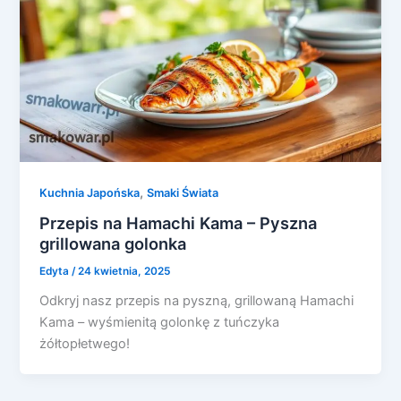
,
Kuchnia Japońska
Smaki Świata
Przepis na Hamachi Kama – Pyszna
grillowana golonka
Edyta
/
24 kwietnia, 2025
Odkryj nasz przepis na pyszną, grillowaną Hamachi
Kama – wyśmienitą golonkę z tuńczyka
żółtopłetwego!