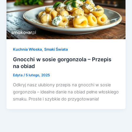
,
Kuchnia Włoska
Smaki Świata
Gnocchi w sosie gorgonzola – Przepis
na obiad
Edyta
/
5 lutego, 2025
Odkryj nasz ulubiony przepis na gnocchi w sosie
gorgonzola – idealne danie na obiad pełne włoskiego
smaku. Proste i szybkie do przygotowania!