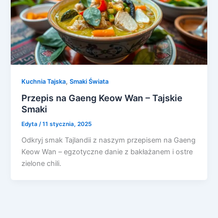
,
Kuchnia Tajska
Smaki Świata
Przepis na Gaeng Keow Wan – Tajskie
Smaki
Edyta
/
11 stycznia, 2025
Odkryj smak Tajlandii z naszym przepisem na Gaeng
Keow Wan – egzotyczne danie z bakłażanem i ostre
zielone chili.