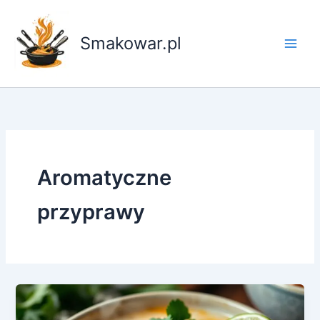
Przejdź
do
Smakowar.pl
treści
Aromatyczne
przyprawy