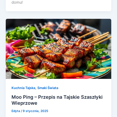
domu!
,
Kuchnia Tajska
Smaki Świata
Moo Ping – Przepis na Tajskie Szaszłyki
Wieprzowe
Edyta
/
9 stycznia, 2025