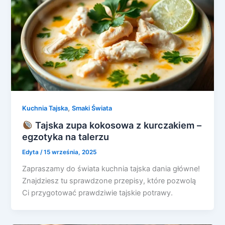
,
Kuchnia Tajska
Smaki Świata
Tajska zupa kokosowa z kurczakiem –
egzotyka na talerzu
Edyta
/
15 września, 2025
Zapraszamy do świata kuchnia tajska dania główne!
Znajdziesz tu sprawdzone przepisy, które pozwolą
Ci przygotować prawdziwie tajskie potrawy.