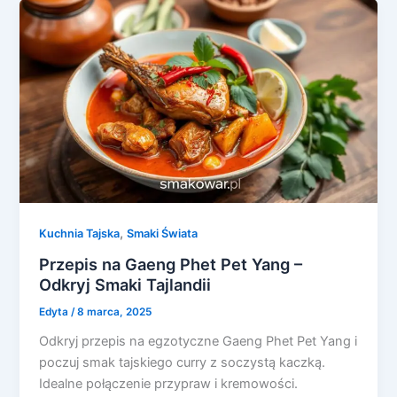
,
Kuchnia Tajska
Smaki Świata
Przepis na Gaeng Phet Pet Yang –
Odkryj Smaki Tajlandii
Edyta
/
8 marca, 2025
Odkryj przepis na egzotyczne Gaeng Phet Pet Yang i
poczuj smak tajskiego curry z soczystą kaczką.
Idealne połączenie przypraw i kremowości.