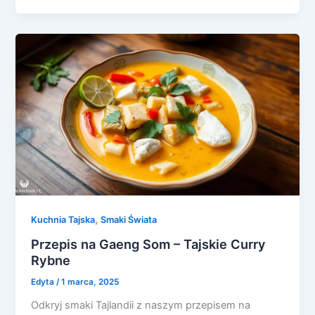
,
Kuchnia Tajska
Smaki Świata
Przepis na Gaeng Som – Tajskie Curry
Rybne
Edyta
/
1 marca, 2025
Odkryj smaki Tajlandii z naszym przepisem na