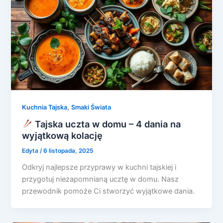
,
Kuchnia Tajska
Smaki Świata
Tajska uczta w domu – 4 dania na
wyjątkową kolację
Edyta
/
6 listopada, 2025
Odkryj najlepsze przyprawy w kuchni tajskiej i
przygotuj niezapomnianą ucztę w domu. Nasz
przewodnik pomoże Ci stworzyć wyjątkowe dania.