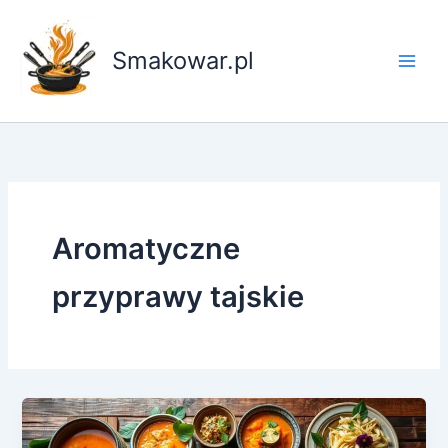
Przejdź
do
Smakowar.pl
treści
Aromatyczne
przyprawy tajskie